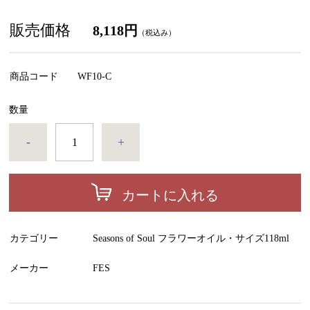
販売価格
8,118円
（税込み）
商品コード
WF10-C
数量
-
+
カートに入れる
カテゴリー
Seasons of Soul フラワーオイル・サイズ118ml
メーカー
FES