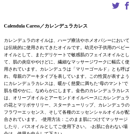
Calendula Caress／カレンデュラカレス
カレンデュラのオイルは、ハーブ療法やホメオパシーにおいて
は伝統的に使用されてきたオイルです。幼児や子供用のベビー
オイルとして、またデリケートで敏感肌のフェイスオイルとし
て、肌の炎症ややけどに、繊細なマッサージワークに幅広く使
用されています。カレンデュラは「マリーゴールド」とも呼ば
れ、母親のアーキタイプを表しています。この性質が表すよう
にカレンデュラカレスは、暖かく慈愛に満ちた‘母のマント’で
肌を穏やかに、なめらかにします。金色のカレンデュラカレス
は、オリーブオイルとアーモンドオイルベースにカレンデュラ
の花とマリポサリリー、スターチューリップ、カレンデュラの
フラワーエッセンス、そして各種のエッセンシャルオイルが配
合されています。 -使用方法：このまま肌につけてマッサージ
したり、バスオイルとしてご使用下さい。 -お肌に合わない場
合は、使用を中止して下さい。