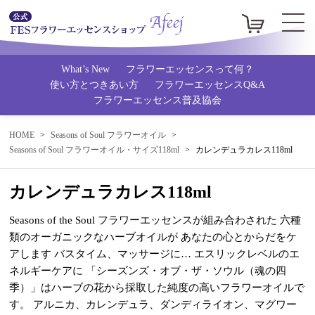
What’s New
フラワーエッセンスって何？
使い方とつきあい方
フラワーエッセンスQ&A
フラワーエッセンス普及協会
HOME
Seasons of Soul フラワーオイル
Seasons of Soul フラワーオイル・サイズ118ml
カレンデュラカレス118ml
カレンデュラカレス118ml
Seasons of the Soul フラワーエッセンスが組み合わされた 六種
類のオーガニックなハーブオイルが あなたの心とからだをケ
アします バスタイム、マッサージに… エスリックレベルのエ
ネルギーケアに 「シーズンズ・オブ・ザ・ソウル（魂の四
季）」はハーブの花から採取した純度の高いフラワーオイルで
す。 アルニカ、カレンデュラ、ダンディライオン、マグワー