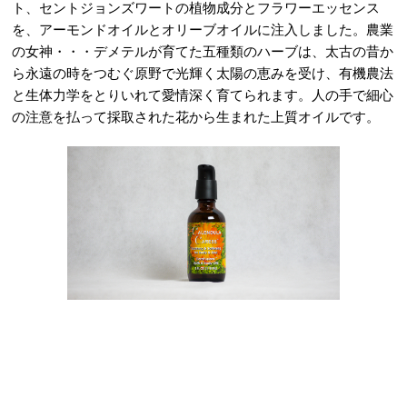
ト、セントジョンズワートの植物成分とフラワーエッセンス
を、アーモンドオイルとオリーブオイルに注入しました。農業
の女神・・・デメテルが育てた五種類のハーブは、太古の昔か
ら永遠の時をつむぐ原野で光輝く太陽の恵みを受け、有機農法
と生体力学をとりいれて愛情深く育てられます。人の手で細心
の注意を払って採取された花から生まれた上質オイルです。