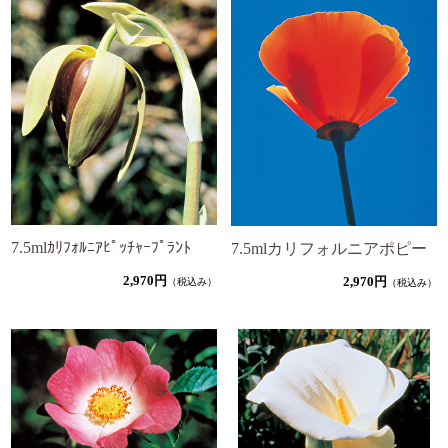
7.5mlｶﾘﾌｫﾙﾆｱﾋﾟｯﾁｬｰﾌﾟﾗﾝﾄ
7.5mlカリフォルニアポピー
2,970円
2,970円
（税込み）
（税込み）