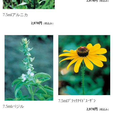
2,970円
（税込み）
7.5mlアルニカ
2,970円
（税込み）
7.5mlﾌﾞﾗｯｸｱｲﾄﾞｽｰｻﾞﾝ
7.5mlバジル
2,970円
（税込み）