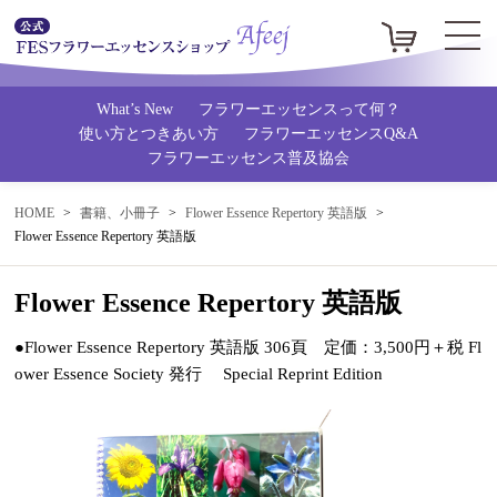
What’s New
フラワーエッセンスって何？
使い方とつきあい方
フラワーエッセンスQ&A
フラワーエッセンス普及協会
HOME
書籍、小冊子
Flower Essence Repertory 英語版
Flower Essence Repertory 英語版
Flower Essence Repertory 英語版
●Flower Essence Repertory 英語版 306頁 定価：3,500円＋税 Fl
ower Essence Society 発行 Special Reprint Edition