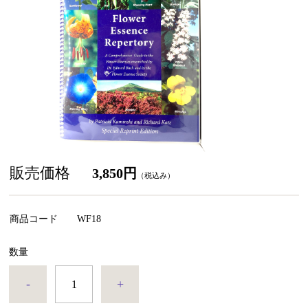
販売価格
3,850円
（税込み）
商品コード
WF18
数量
-
+