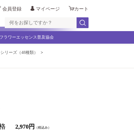
会員登録
マイページ
カート
フラワーエッセンス普及協会
・シリーズ（48種類）
容
格
2,970円
（税込み）