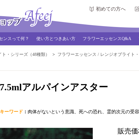
初めての方へ
センスって何？
使い方とつきあい方
フラワーエッセンスQ&A
イト・シリーズ（48種類）
フラワーエッセンス / レンジオブライト
7.5mlアルパインアスター
キーワード
：
肉体がないという意識、死への恐れ、霊的次元の受
販売価