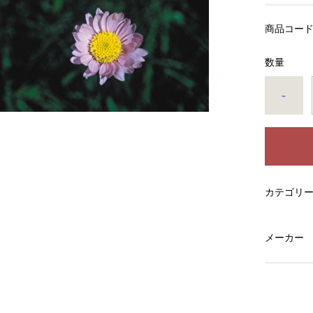
商品コー
数量
-
カテゴリ
メーカー