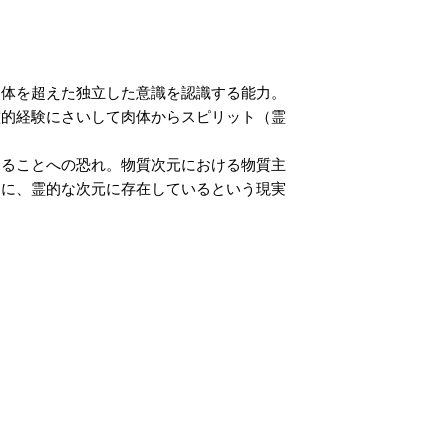
肉体を超えた独立した意識を認識する能力。
霊的経験にさいして肉体からスピリット（霊
することへの恐れ。物質次元における物質主
めに、霊的な次元に存在しているという現実