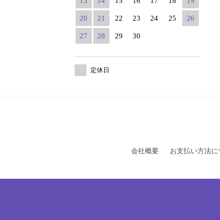
13
14
15
16
17
18
19
20
21
22
23
24
25
26
27
28
29
30
定休日
会社概要
お支払い方法に