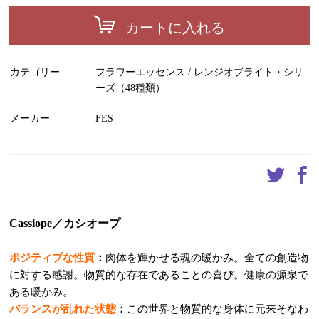
カートに入れる
カテゴリー
フラワーエッセンス / レンジオブライト・シリ
ーズ（48種類）
メーカー
FES
Cassiope／カシオープ
ポジティブな性質
：
肉体を輝かせる魂の暖かみ。全ての創造物
に対する感謝。物質的な存在であることの喜び。健康の源泉で
ある暖かみ。
バランスが乱れた状態
：
この世界と物質的な身体に元来そなわ