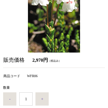
販売価格
2,970円
（税込み）
商品コード
WFR06
数量
-
+