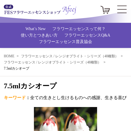
What’s New
フラワーエッセンスって何？
使い方とつきあい方
フラワーエッセンスQ&A
フラワーエッセンス普及協会
HOME
フラワーエッセンス / レンジオブライト・シリーズ（48種類）
フラワーエッセンス / レンジオブライト・シリーズ（48種類）
7.5mlカシオープ
7.5mlカシオープ
キーワード
：
全ての生きとし生けるものへの感謝、生きる喜び