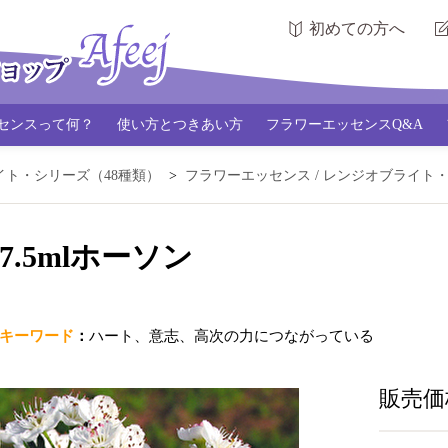
初めての方へ
センスって何？
使い方とつきあい方
フラワーエッセンスQ&A
イト・シリーズ（48種類）
フラワーエッセンス / レンジオブライト
7.5mlホーソン
キーワード
：
ハート、意志、高次の力につながっている
販売価