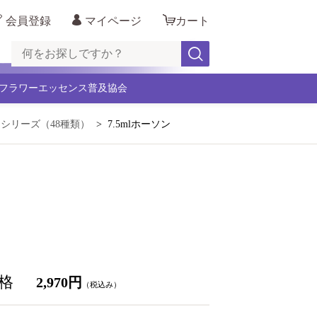
会員登録
マイページ
カート
フラワーエッセンス普及協会
・シリーズ（48種類）
7.5mlホーソン
格
2,970円
（税込み）