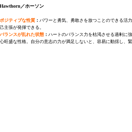
Hawthorn／ホーソン
ポジティブな性質
：
パワーと勇気、勇敢さを放つことのできる活
己主張が発揮できる。
バランスが乱れた状態
：
ハートのバランス力を枯渇させる過剰に強
心旺盛な性格。自分の意志の力が満足しないと、容易に動揺し、