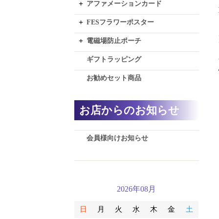
アファメーションカード
FESフラワーポスター
電磁場防止ポーチ
ギフトラッピング
お勧めセット商品
お店からのお知らせ
会員様向けお知らせ
2026年08月
日
月
火
水
木
金
土