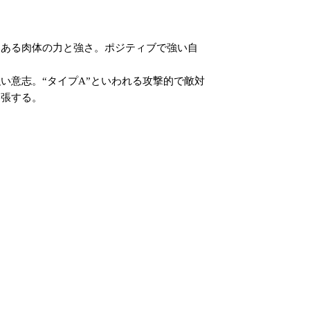
力ある肉体の力と強さ。ポジティブで強い自
い意志。“タイプA”といわれる攻撃的で敵対
緊張する。