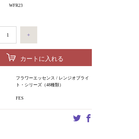
ド
WFR23
+
カートに入れる
ー
フラワーエッセンス / レンジオブライ
ト・シリーズ（48種類）
FES