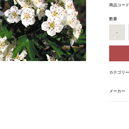
商品コー
数量
-
カテゴリ
メーカー