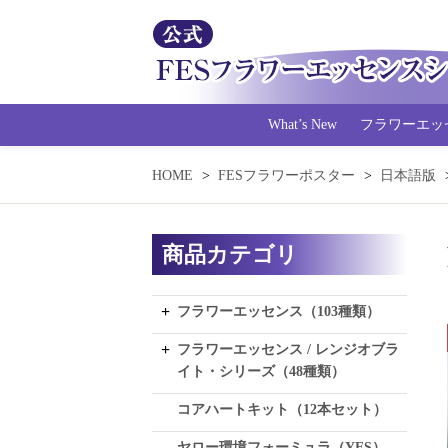
What’s New
フラワーエッ
HOME
FESフラワーポスター
日本語版
商品カテゴリ
フラワーエッセンス（103種類）
フラワーエッセンス / レンジオブラ
イト・シリーズ（48種類）
コアハートキット（12本セット）
ヤロー環境フォーミュラ（YES）