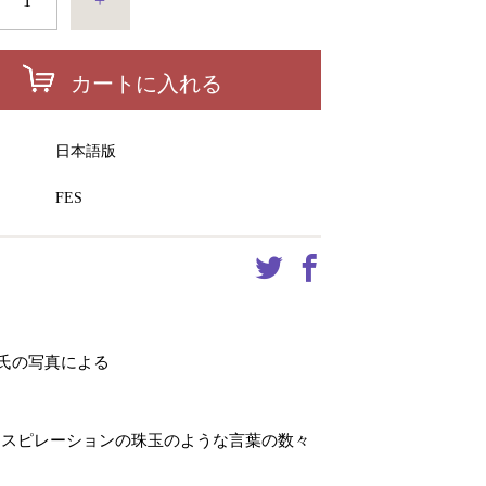
+
カートに入れる
ー
日本語版
FES
氏の写真による
ンスピレーションの珠玉のような言葉の数々