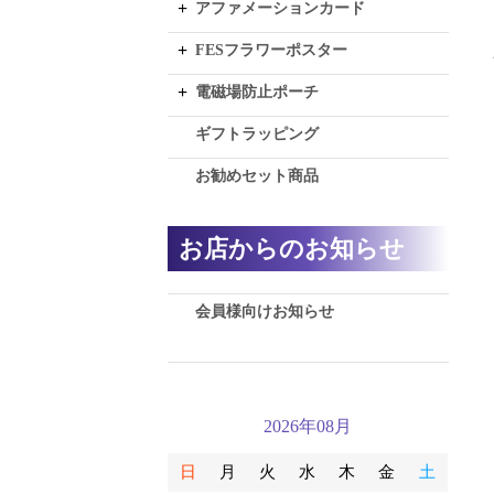
アファメーションカード
FESフラワーポスター
電磁場防止ポーチ
ギフトラッピング
お勧めセット商品
お店からのお知らせ
会員様向けお知らせ
2026年08月
日
月
火
水
木
金
土