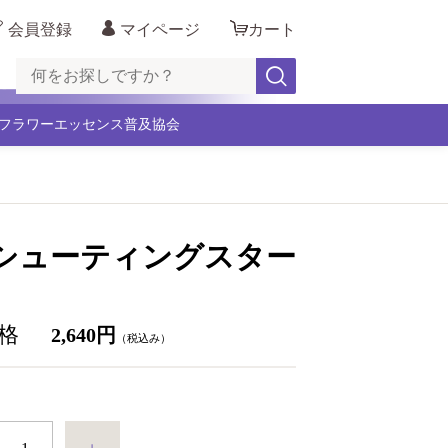
会員登録
マイページ
カート
フラワーエッセンス普及協会
 シューティングスター
格
2,640円
（税込み）