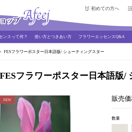
初めての方へ
センスって何？
使い方とつきあい方
フラワーエッセンスQ&A
FESフラワーポスター日本語版/ シューティングスター
FESフラワーポスター日本語版/
販売価
数量