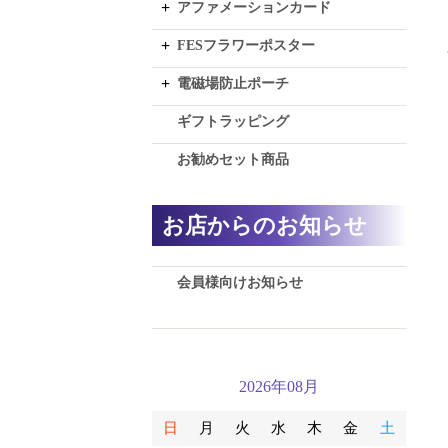
アファメーションカード
FESフラワーポスター
電磁場防止ポーチ
ギフトラッピング
お勧めセット商品
お店からのお知らせ
会員様向けお知らせ
2026年08月
日
月
火
水
木
金
土