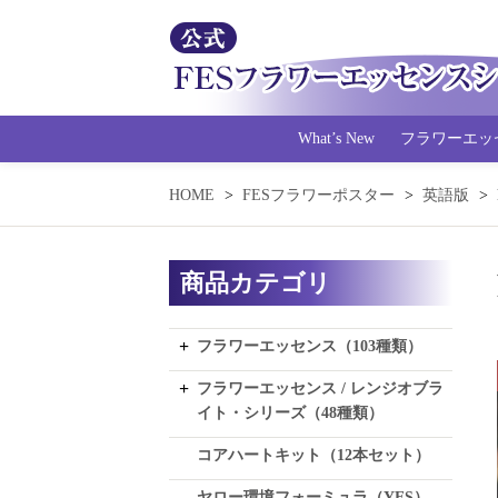
What’s New
フラワーエッ
HOME
FESフラワーポスター
英語版
商品カテゴリ
フラワーエッセンス（103種類）
フラワーエッセンス / レンジオブラ
イト・シリーズ（48種類）
コアハートキット（12本セット）
ヤロー環境フォーミュラ（YES）