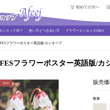
初めての方へ
センスって何？
使い方とつきあい方
フラワーエッセンスQ&A
FESフラワーポスター英語版/カシオープ
FESフラワーポスター英語版/カ
販売価
数量