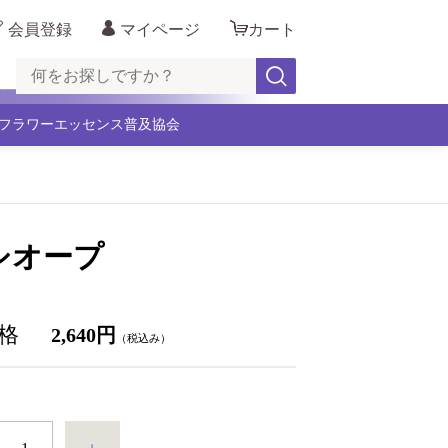
会員登録
マイページ
カート
フラワーエッセンス普及協会
シオープ
格
2,640円
（税込み）