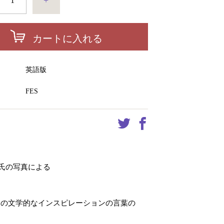
+
カートに入れる
ー
英語版
FES
氏の写真による
界の文学的なインスピレーションの言葉の